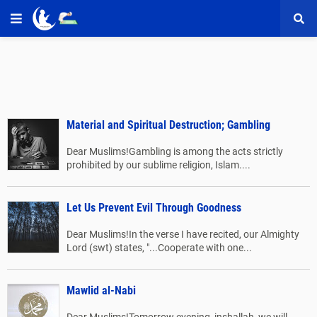
Material and Spiritual Destruction; Gambling
Dear Muslims!Gambling is among the acts strictly
prohibited by our sublime religion, Islam....
Let Us Prevent Evil Through Goodness
Dear Muslims!In the verse I have recited, our Almighty
Lord (swt) states, "...Cooperate with one...
Mawlid al-Nabi