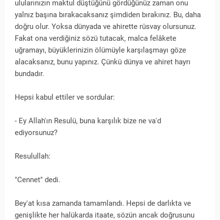
ulularınızın maktul düştüğünü gördüğünüz zaman onu
yalnız başına bırakacaksanız şimdiden bırakınız. Bu, daha
doğru olur. Yoksa dünyada ve ahirette rüsvay olursunuz.
Fakat ona verdiğiniz sözü tutacak, malca felâkete
uğramayı, büyüklerinizin ölümüyle karşılaşmayı göze
alacaksanız, bunu yapınız. Çünkü dünya ve ahiret hayrı
bundadır.
Hepsi kabul ettiler ve sordular:
- Ey Allah'ın Resulü, buna karşılık bize ne va'd
ediyorsunuz?
Resulullah:
"Cennet" dedi.
Bey'at kısa zamanda tamamlandı. Hepsi de darlıkta ve
genişlikte her halükarda itaate, sözün ancak doğrusunu