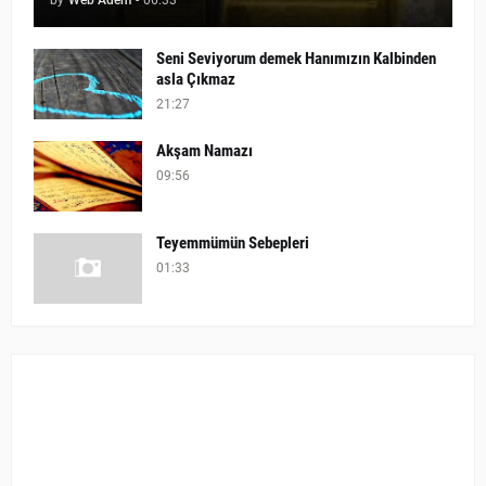
Seni Seviyorum demek Hanımızın Kalbinden
asla Çıkmaz
21:27
Akşam Namazı
09:56
Teyemmümün Sebepleri
01:33