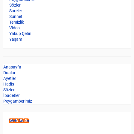
Sözler
Sureler
Sünnet
Temizlik
Video
Yakup Çetin
Yaşam
Anasayfa
Dualar
Ayetler
Hadis
Sözler
İbadetler
Peygamberimiz
Web Adem