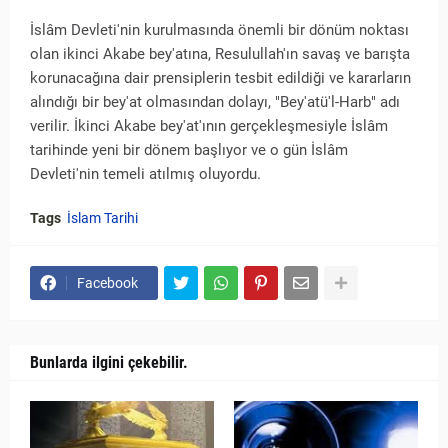
İslâm Devleti'nin kurulmasında önemli bir dönüm noktası
olan ikinci Akabe bey'atına, Resulullah'ın savaş ve barışta
korunacağına dair prensiplerin tesbit edildiği ve kararların
alındığı bir bey'at olmasından dolayı, "Bey'atü'l-Harb" adı
verilir. İkinci Akabe bey'at'ının gerçekleşmesiyle İslâm
tarihinde yeni bir dönem başlıyor ve o gün İslâm
Devleti'nin temeli atılmış oluyordu.
Tags
İslam Tarihi
Facebook
Bunlarda ilgini çekebilir.