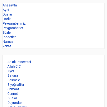
Anasayfa
Ayet
Dualar
Hadis
Peygamberimiz
Peygamberler
Sözler
İbadetler
Namaz
Zekat
Ahlak Penceresi
Allah C.C
Ayet
Bakara
Besmele
Biyoğrafiler
Cemaat
Cennet
Dualar
Duyurular