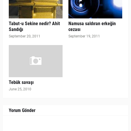
Tabut-u Sekine nedir? Ahit
Namusa saldıran erkeğin
Sandığı
cezası
September 20, 2011
September 19, 2011
Tebük savaşı
June 25, 2010
Yorum Gönder