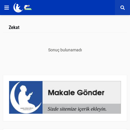
Zekat
Sonuç bulunamadı