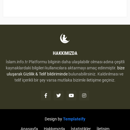
HAKKIMIZDA
İslam.info.tr Platformu bilginin daha ulaşılabilir olması adına çeşitli
kaynaklardaki bilgileri kullanıcılara aktarmayı amaç edinmiştir.
bize
uluşarak
Gizlilik & Telif bildiriminde
bulunabilirsiniz. Kaldırılması ve
telif içerikli bir şey varsa mutlaka bizimle iletişime geçiniz.
Design by
Templateify
Anasayfa
Hakkımızda
İstatistikler
İletişim