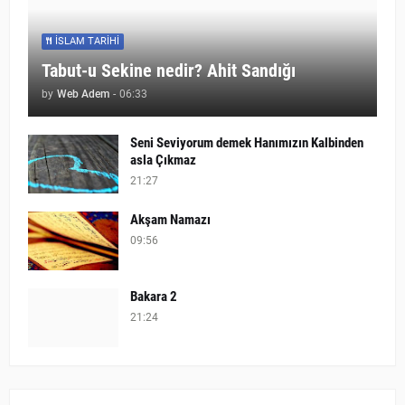
İSLAM TARIHI
Tabut-u Sekine nedir? Ahit Sandığı
by
Web Adem
-
06:33
Seni Seviyorum demek Hanımızın Kalbinden
asla Çıkmaz
21:27
Akşam Namazı
09:56
Bakara 2
21:24