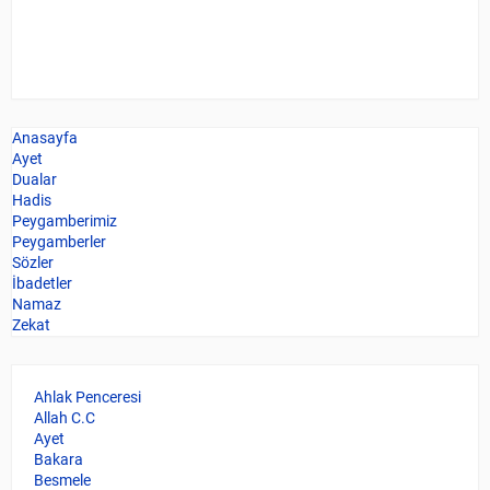
Anasayfa
Ayet
Dualar
Hadis
Peygamberimiz
Peygamberler
Sözler
İbadetler
Namaz
Zekat
Ahlak Penceresi
Allah C.C
Ayet
Bakara
Besmele