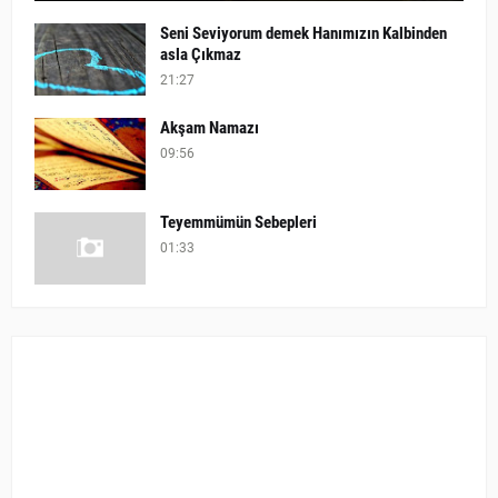
Seni Seviyorum demek Hanımızın Kalbinden
asla Çıkmaz
21:27
Akşam Namazı
09:56
Teyemmümün Sebepleri
01:33