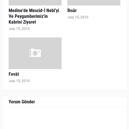
Medine'de Mescid-İ Nebî'yi
İhsâr
Ve Peygamberimiz'in
July 15, 2010
Kabrini Ziyaret
July 15, 2010
Fevât
July 15, 2010
Yorum Gönder