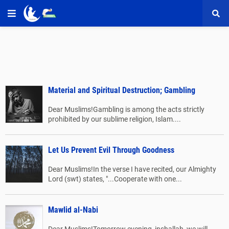
Material and Spiritual Destruction; Gambling
Dear Muslims!Gambling is among the acts strictly
prohibited by our sublime religion, Islam....
Let Us Prevent Evil Through Goodness
Dear Muslims!In the verse I have recited, our Almighty
Lord (swt) states, "...Cooperate with one...
Mawlid al-Nabi