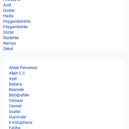
Ayet
Dualar
Hadis
Peygamberimiz
Peygamberler
Sözler
İbadetler
Namaz
Zekat
Ahlak Penceresi
Allah C.C
Ayet
Bakara
Besmele
Biyoğrafiler
Cemaat
Cennet
Dualar
Duyurular
E-Kütüphane
Fatiha