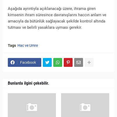
Aşağıda ayrıntıyla açıklanacağı üzere, ihrama giren
kimsenin ihram süresince davranışlarını haccın anlam ve
amacıyla da bütünlük sağlayacak şekilde kontrol altında
tutması ve belirli yasaklara uyması gerekir.
Tags
Hac ve Umre
Facebook
Bunlarda ilgini çekebilir.