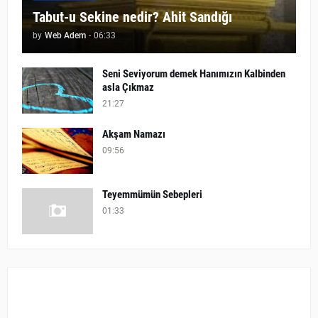
Tabut-u Sekine nedir? Ahit Sandığı
by
Web Adem
-
06:33
Seni Seviyorum demek Hanımızın Kalbinden
asla Çıkmaz
21:27
Akşam Namazı
09:56
Teyemmümün Sebepleri
01:33