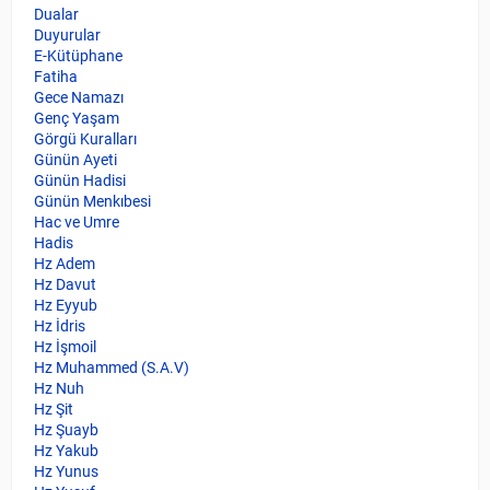
Dualar
Duyurular
E-Kütüphane
Fatiha
Gece Namazı
Genç Yaşam
Görgü Kuralları
Günün Ayeti
Günün Hadisi
Günün Menkıbesi
Hac ve Umre
Hadis
Hz Adem
Hz Davut
Hz Eyyub
Hz İdris
Hz İşmoil
Hz Muhammed (S.A.V)
Hz Nuh
Hz Şit
Hz Şuayb
Hz Yakub
Hz Yunus