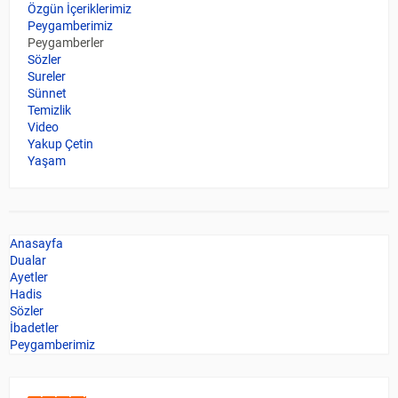
Özgün İçeriklerimiz
Peygamberimiz
Peygamberler
Sözler
Sureler
Sünnet
Temizlik
Video
Yakup Çetin
Yaşam
Anasayfa
Dualar
Ayetler
Hadis
Sözler
İbadetler
Peygamberimiz