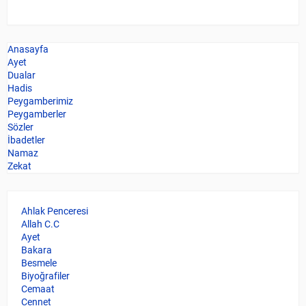
Anasayfa
Ayet
Dualar
Hadis
Peygamberimiz
Peygamberler
Sözler
İbadetler
Namaz
Zekat
Ahlak Penceresi
Allah C.C
Ayet
Bakara
Besmele
Biyoğrafiler
Cemaat
Cennet