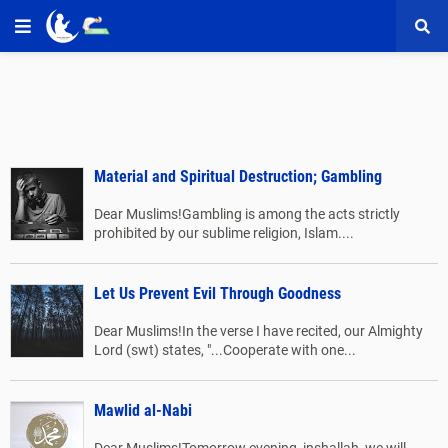
Material and Spiritual Destruction; Gambling
Dear Muslims!Gambling is among the acts strictly
prohibited by our sublime religion, Islam....
Let Us Prevent Evil Through Goodness
Dear Muslims!In the verse I have recited, our Almighty
Lord (swt) states, "...Cooperate with one...
Mawlid al-Nabi