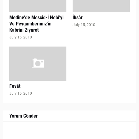
Medine'de Mescid-İ Nebî'yi
İhsâr
Ve Peygamberimiz'in
July 15, 2010
Kabrini Ziyaret
July 15, 2010
Fevât
July 15, 2010
Yorum Gönder