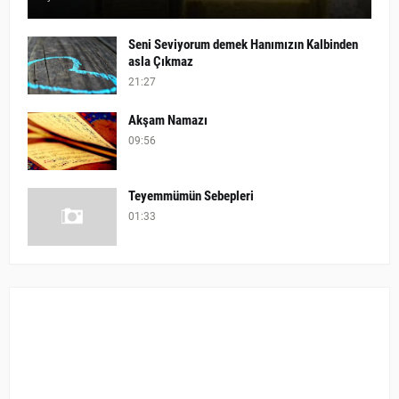
Seni Seviyorum demek Hanımızın Kalbinden
asla Çıkmaz
21:27
Akşam Namazı
09:56
Teyemmümün Sebepleri
01:33