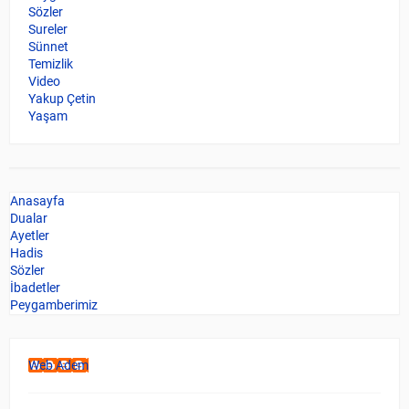
Sözler
Sureler
Sünnet
Temizlik
Video
Yakup Çetin
Yaşam
Anasayfa
Dualar
Ayetler
Hadis
Sözler
İbadetler
Peygamberimiz
Web Adem